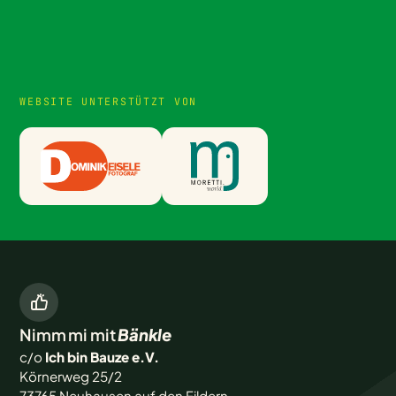
WEBSITE UNTERSTÜTZT VON
Nimm mi mit
Bänkle
c/o
Ich bin Bauze e.V.
Körnerweg 25/2
73765 Neuhausen auf den Fildern