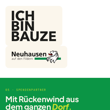
05 · SPENDENPARTNER
Mit Rückenwind aus
dem ganzen
Dorf
.