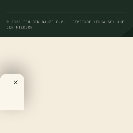
© 2026 ICH BIN BAUZE E.V. · GEMEINDE NEUHAUSEN AUF
DEN FILDERN