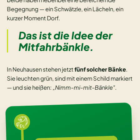
Begegnung — ein Schwätzle, ein Lächeln, ein
kurzer Moment Dorf.
Das ist die Idee der
Mitfahrbänkle.
In Neuhausen stehen jetzt
fünf solcher Bänke
.
Sie leuchten grün, sind mit einem Schild markiert
— und sie heißen:
„Nimm-mi-mit-Bänkle"
.