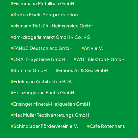
Eisenmann Metallbau GmbH
Stefan Eisele Postproduction
eismann Tiefkühl-Heimservice GmbH
dm-drogerie markt GmbH + Co. KG
FANUC Deutschland GmbH
ANV e.V.
ORA IT-Systeme GmbH
WITT Elektronik GmbH
Sommer GmbH
Emons Air & Sea GmbH
Edelmann Architekten BDA
Heinzungsbau Fuchs GmbH
Ensinger Mineral-Heilquellen GmbH
Max Müller Textilvertretungs GmbH
Schindluder Förderverein e.V.
Cafe Rotenhans