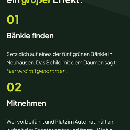
01
Bänkle finden
Setz dich auf eines der fünf grünen Bänkle in
Neuhausen. Das Schild mit dem Daumen sagt:
Hier wird mitgenommen.
02
Mitnehmen
Wer vorbeifährt und Platz im Auto hat, hält an,
kurbelt das Fenster runter und fragt:
„Wohin