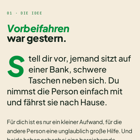
01 · DIE IDEE
Vorbeifahren
war gestern.
S
tell dir vor, jemand sitzt auf
einer Bank, schwere
Taschen neben sich. Du
nimmst die Person einfach mit
und fährst sie nach Hause.
Für dich ist es nur ein kleiner Aufwand, für die
andere Person eine unglaublich große Hilfe. Und
beide haben nebenbei eine bereichernde