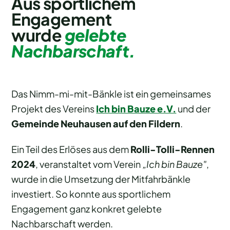
Aus sportlichem
Engagement
wurde
gelebte
Nachbarschaft.
Das Nimm-mi-mit-Bänkle ist ein gemeinsames
Projekt des Vereins
Ich bin Bauze e.V.
und der
Gemeinde Neuhausen auf den Fildern
.
Ein Teil des Erlöses aus dem
Rolli-Tolli-Rennen
2024
, veranstaltet vom Verein
„Ich bin Bauze"
,
wurde in die Umsetzung der Mitfahrbänkle
investiert. So konnte aus sportlichem
Engagement ganz konkret gelebte
Nachbarschaft werden.