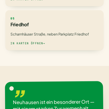
05
Friedhof
Scharnhäuser Straße, neben Parkplatz Friedhof
IN KARTEN ÖFFNEN
→
„
Neuhausen ist ein besonderer Ort —
mit einem starken Zusammenhalt