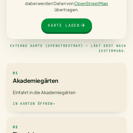
dabei werden Daten von
OpenStreetMap
übertragen.
KARTE LADEN
EXTERNE KARTE (OPENSTREETMAP) — LÄDT ERST NACH
ZUSTIMMUNG.
01
Akademiegärten
Einfahrt in die Akademiegärten
IN KARTEN ÖFFNEN
→
02