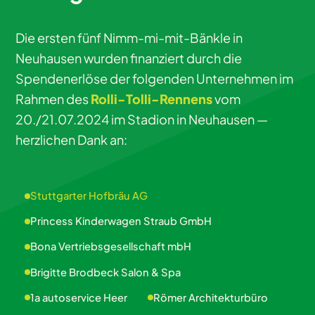
Die ersten fünf Nimm-mi-mit-Bänkle in
Neuhausen wurden finanziert durch die
Spendenerlöse der folgenden Unternehmen im
Rahmen des
Rolli-Tolli-Rennens
vom
20./21.07.2024 im Stadion in Neuhausen —
herzlichen Dank an:
Stuttgarter Hofbräu AG
Princess Kinderwagen Straub GmbH
Bona Vertriebsgesellschaft mbH
Brigitte Brodbeck Salon & Spa
1a autoservice Heer
Römer Architekturbüro