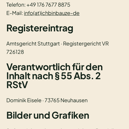
Telefon: +49 176 7677 8875
E-Mail:
info(at)ichbinbauze-de
Registereintrag
Amtsgericht Stuttgart · Registergericht VR
726128
Verantwortlich für den
Inhalt nach § 55 Abs. 2
RStV
Dominik Eisele · 73765 Neuhausen
Bilder und Grafiken