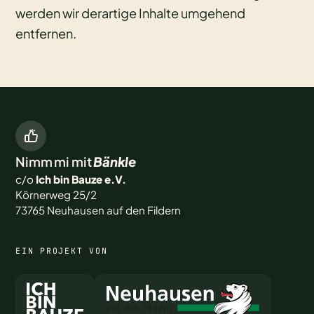
werden wir derartige Inhalte umgehend
entfernen.
Nimm mi mit
Bänkle
c/o
Ich bin Bauze e.V.
Körnerweg 25/2
73765 Neuhausen auf den Fildern
EIN PROJEKT VON