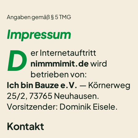
Angaben gemäß § 5 TMG
Impressum
D
er Internetauftritt
nimmmimit.de
wird
betrieben von:
Ich bin Bauze e.V.
— Körnerweg
25/2, 73765 Neuhausen.
Vorsitzender: Dominik Eisele.
Kontakt